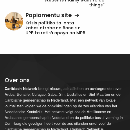
things”
Papiamentu site
Krísis polítiko ta lanta
kabes atrobe na Boneiru:
UPB ta retirá apoyo pa MPB
Over ons
brengt nieuws, actualiteiten en achtergronden over
Caribisch Netwerk
Aruba, Bonaire, Curaçao, Saba, Sint Eustatius en Sint Maarten en de
Caribische gemeenschap in Nederland. Met een netwerk van lokale
journalisten volgen we de ontwikkelingen op de zes eilanden van het
Nederlandse Koninkrijk. Het netwerk volgt ook de Antilliaanse en
Arubaanse gemeenschap in Nederland en de politieke besluitvorming in
Den Haag die gevolgen heeft voor de zes eilanden en/of voor de
Caribische gemeenschap in Nederland. Caribisch Netwerk is