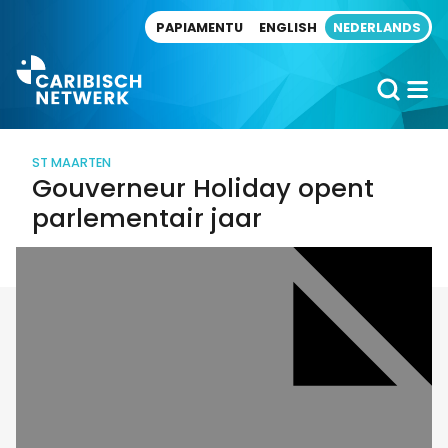
Direct naar artikel
PAPIAMENTU
ENGLISH
NEDERLANDS
ST MAARTEN
Gouverneur Holiday opent
parlementair jaar