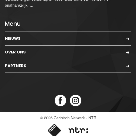
onafhankelijk.
...
Menu
NIEUWS
OVER ONS
PARTNERS
© 2026
Caribisch Netwerk - NTR