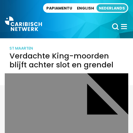
Direct naar artikel
PAPIAMENTU
ENGLISH
NEDERLANDS
ST MAARTEN
Verdachte King-moorden
blijft achter slot en grendel