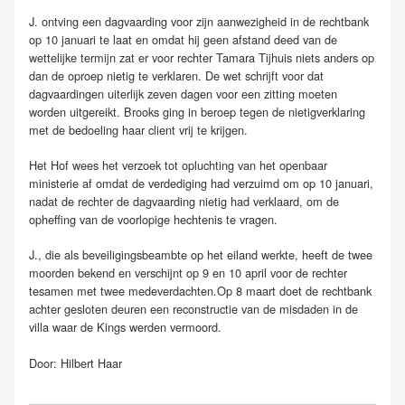
J. ontving een dagvaarding voor zijn aanwezigheid in de rechtbank
op 10 januari te laat en omdat hij geen afstand deed van de
wettelijke termijn zat er voor rechter Tamara Tijhuis niets anders op
dan de oproep nietig te verklaren. De wet schrijft voor dat
dagvaardingen uiterlijk zeven dagen voor een zitting moeten
worden uitgereikt. Brooks ging in beroep tegen de nietigverklaring
met de bedoeling haar client vrij te krijgen.
Het Hof wees het verzoek tot opluchting van het openbaar
ministerie af omdat de verdediging had verzuimd om op 10 januari,
nadat de rechter de dagvaarding nietig had verklaard, om de
opheffing van de voorlopige hechtenis te vragen.
J., die als beveiligingsbeambte op het eiland werkte, heeft de twee
moorden bekend en verschijnt op 9 en 10 april voor de rechter
tesamen met twee medeverdachten.Op 8 maart doet de rechtbank
achter gesloten deuren een reconstructie van de misdaden in de
villa waar de Kings werden vermoord.
Door: Hilbert Haar