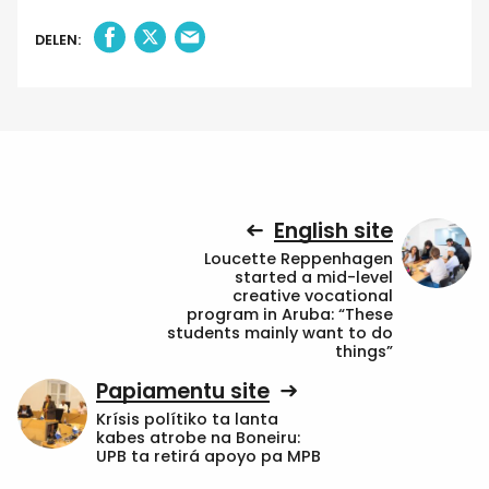
DELEN:
English site
Loucette Reppenhagen
started a mid-level
creative vocational
program in Aruba: “These
students mainly want to do
things”
Papiamentu site
Krísis polítiko ta lanta
kabes atrobe na Boneiru:
UPB ta retirá apoyo pa MPB