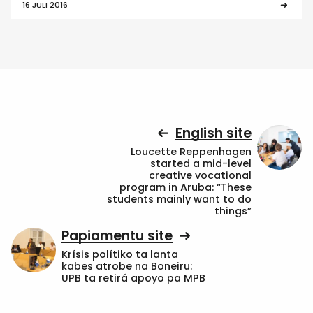
16 JULI 2016
English site
Loucette Reppenhagen
started a mid-level
creative vocational
program in Aruba: “These
students mainly want to do
things”
Papiamentu site
Krísis polítiko ta lanta
kabes atrobe na Boneiru:
UPB ta retirá apoyo pa MPB