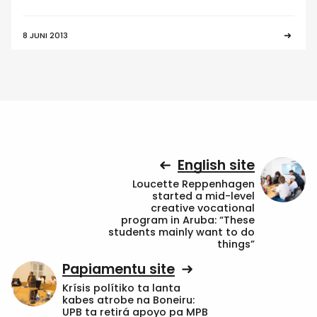
8 JUNI 2013
English site
Loucette Reppenhagen
started a mid-level
creative vocational
program in Aruba: “These
students mainly want to do
things”
Papiamentu site
Krísis polítiko ta lanta
kabes atrobe na Boneiru:
UPB ta retirá apoyo pa MPB