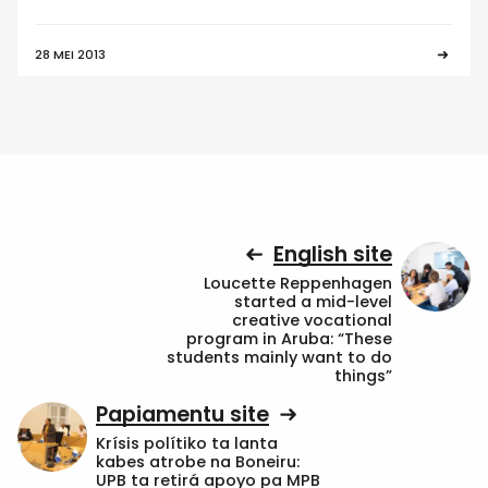
28 MEI 2013
English site
Loucette Reppenhagen
started a mid-level
creative vocational
program in Aruba: “These
students mainly want to do
things”
Papiamentu site
Krísis polítiko ta lanta
kabes atrobe na Boneiru:
UPB ta retirá apoyo pa MPB