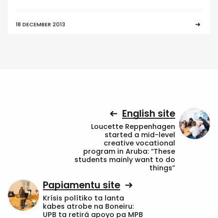
18 DECEMBER 2013
English site
Loucette Reppenhagen
started a mid-level
creative vocational
program in Aruba: “These
students mainly want to do
things”
Papiamentu site
Krísis polítiko ta lanta
kabes atrobe na Boneiru:
UPB ta retirá apoyo pa MPB