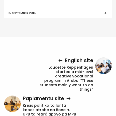
15 SEPTEMBER 2015
English site
Loucette Reppenhagen
started a mid-level
creative vocational
program in Aruba: “These
students mainly want to do
things”
Papiamentu site
Krísis polítiko ta lanta
kabes atrobe na Boneiru:
UPB ta retirá apoyo pa MPB