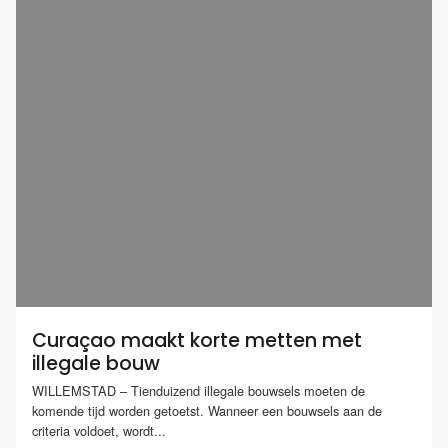
Curaçao maakt korte metten met
illegale bouw
WILLEMSTAD – Tienduizend illegale bouwsels moeten de
komende tijd worden getoetst. Wanneer een bouwsels aan de
criteria voldoet, wordt...