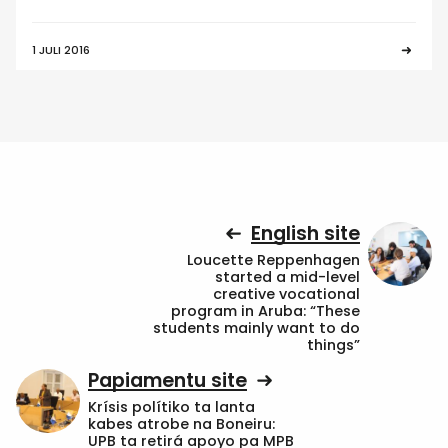
1 JULI 2016
English site
Loucette Reppenhagen
started a mid-level
creative vocational
program in Aruba: “These
students mainly want to do
things”
Papiamentu site
Krísis polítiko ta lanta
kabes atrobe na Boneiru:
UPB ta retirá apoyo pa MPB