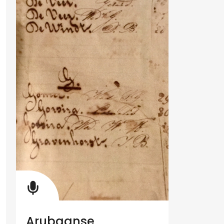
Arubaanse