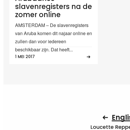
slavenregisters na de
zomer online
AMSTERDAM – De slavenregisters
van Aruba komen dit najaar online en
zullen dan voor iedereen
beschikbaar zijn. Dat heeft...
1 MEI 2017
Engli
Loucette Rep