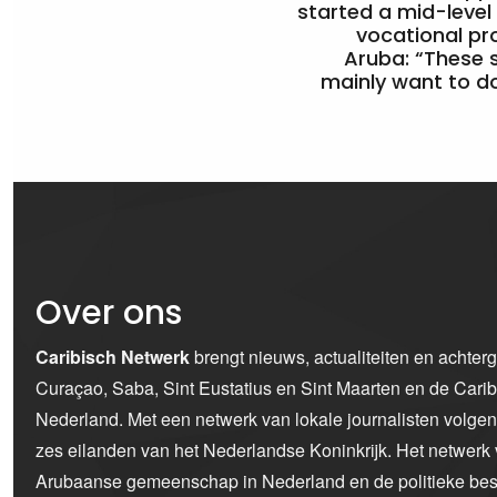
started a mid-level
vocational pr
Aruba: “These 
mainly want to do
Over ons
Caribisch Netwerk
brengt nieuws, actualiteiten en achter
Curaçao, Saba, Sint Eustatius en Sint Maarten en de Car
Nederland. Met een netwerk van lokale journalisten volge
zes eilanden van het Nederlandse Koninkrijk. Het netwerk 
Arubaanse gemeenschap in Nederland en de politieke bes