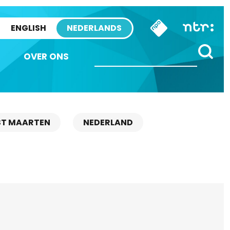
ENGLISH
NEDERLANDS
OVER ONS
ST MAARTEN
NEDERLAND