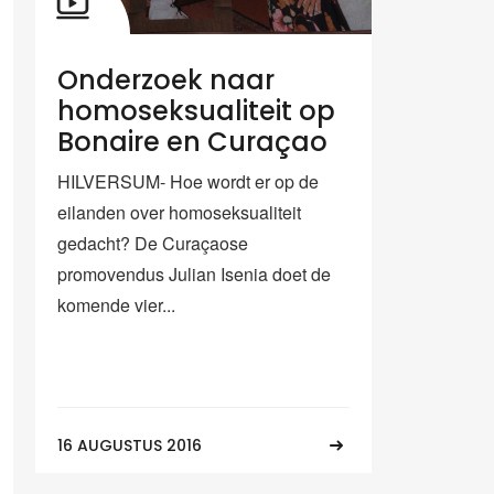
Onderzoek naar
homoseksualiteit op
Bonaire en Curaçao
HILVERSUM- Hoe wordt er op de
eilanden over homoseksualiteit
gedacht? De Curaçaose
promovendus Julian Isenia doet de
komende vier...
16 AUGUSTUS 2016