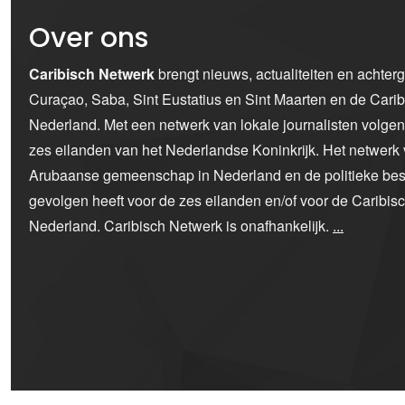
Over ons
Caribisch Netwerk
brengt nieuws, actualiteiten en achter
Curaçao, Saba, Sint Eustatius en Sint Maarten en de Car
Nederland. Met een netwerk van lokale journalisten volge
zes eilanden van het Nederlandse Koninkrijk. Het netwerk 
Arubaanse gemeenschap in Nederland en de politieke bes
gevolgen heeft voor de zes eilanden en/of voor de Caribi
Nederland. Caribisch Netwerk is onafhankelijk.
...