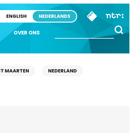
ENGLISH
NEDERLANDS
OVER ONS
ST MAARTEN
NEDERLAND