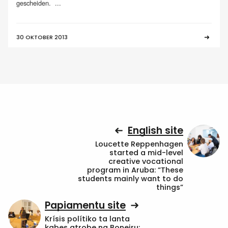
gescheiden. ...
30 OKTOBER 2013
English site
Loucette Reppenhagen
started a mid-level
creative vocational
program in Aruba: “These
students mainly want to do
things”
Papiamentu site
Krísis polítiko ta lanta
kabes atrobe na Boneiru: