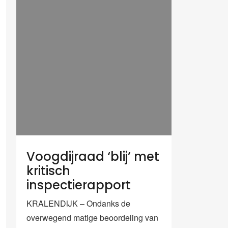
Voogdijraad ‘blij’ met
kritisch
inspectierapport
KRALENDIJK – Ondanks de
overwegend matige beoordeling van