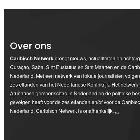
Over ons
Caribisch Netwerk
brengt nieuws, actualiteiten en achter
Curaçao, Saba, Sint Eustatius en Sint Maarten en de Car
Nederland. Met een netwerk van lokale journalisten volge
zes eilanden van het Nederlandse Koninkrijk. Het netwerk 
Arubaanse gemeenschap in Nederland en de politieke bes
gevolgen heeft voor de zes eilanden en/of voor de Caribi
Nederland. Caribisch Netwerk is onafhankelijk.
...