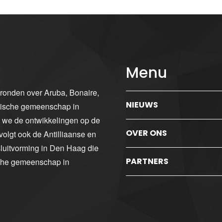
Menu
gronden over Aruba, Bonaire,
NIEUWS
ibische gemeenschap in
n we de ontwikkelingen op de
OVER ONS
volgt ook de Antilliaanse en
luitvorming in Den Haag die
PARTNERS
sche gemeenschap in