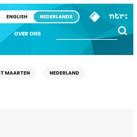
ENGLISH
NEDERLANDS
OVER ONS
ST MAARTEN
NEDERLAND