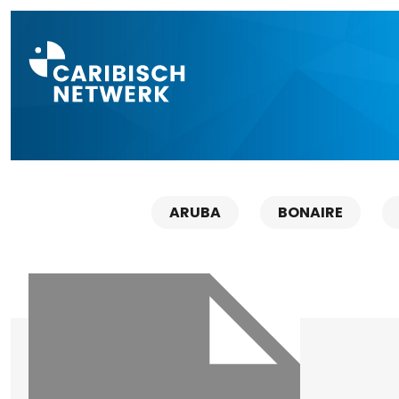
Direct naar a
ARUBA
BONAIRE