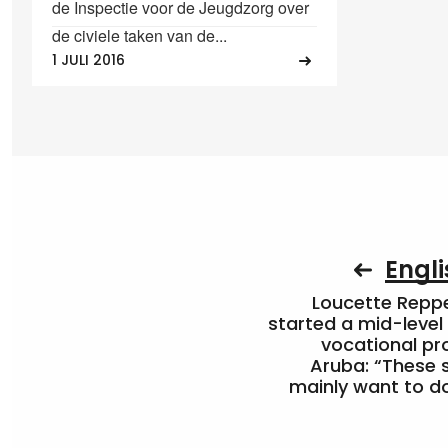
de Inspectie voor de Jeugdzorg over
de civiele taken van de...
1 JULI 2016
Engli
Loucette Rep
started a mid-level
vocational pr
Aruba: “These 
mainly want to do