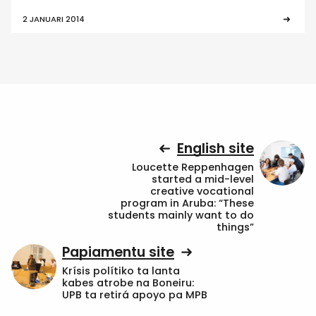
2 JANUARI 2014
English site
Loucette Reppenhagen
started a mid-level
creative vocational
program in Aruba: “These
students mainly want to do
things”
Papiamentu site
Krísis polítiko ta lanta
kabes atrobe na Boneiru:
UPB ta retirá apoyo pa MPB