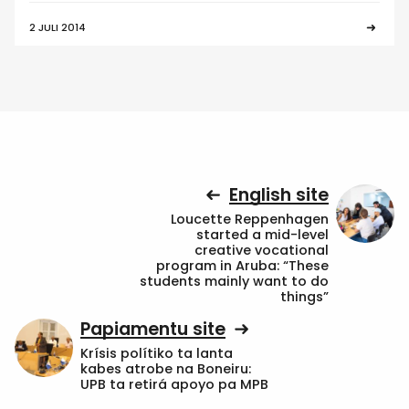
2 JULI 2014
English site
Loucette Reppenhagen
started a mid-level
creative vocational
program in Aruba: “These
students mainly want to do
things”
Papiamentu site
Krísis polítiko ta lanta
kabes atrobe na Boneiru:
UPB ta retirá apoyo pa MPB