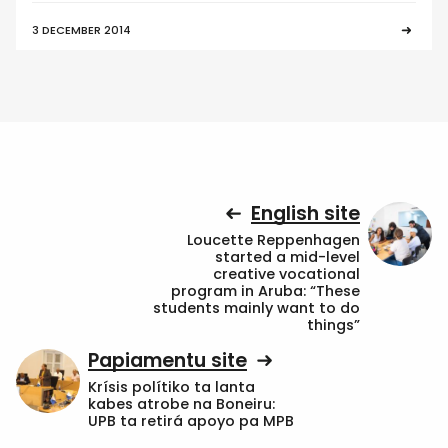
3 DECEMBER 2014
English site
Loucette Reppenhagen
started a mid-level
creative vocational
program in Aruba: “These
students mainly want to do
things”
Papiamentu site
Krísis polítiko ta lanta
kabes atrobe na Boneiru:
UPB ta retirá apoyo pa MPB