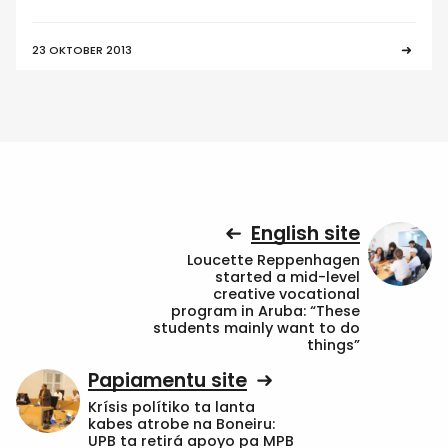
23 OKTOBER 2013
English site
Loucette Reppenhagen
started a mid-level
creative vocational
program in Aruba: “These
students mainly want to do
things”
Papiamentu site
Krísis polítiko ta lanta
kabes atrobe na Boneiru:
UPB ta retirá apoyo pa MPB