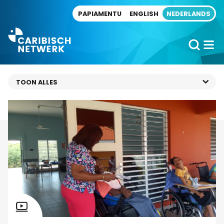
Direct naar artikel
PAPIAMENTU
ENGLISH
NEDERLANDS