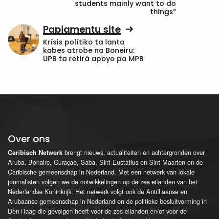
students mainly want to do
things”
Papiamentu site
Krísis polítiko ta lanta
kabes atrobe na Boneiru:
UPB ta retirá apoyo pa MPB
Over ons
brengt nieuws, actualiteiten en achtergronden over
Caribisch Netwerk
Aruba, Bonaire, Curaçao, Saba, Sint Eustatius en Sint Maarten en de
Caribische gemeenschap in Nederland. Met een netwerk van lokale
journalisten volgen we de ontwikkelingen op de zes eilanden van het
Nederlandse Koninkrijk. Het netwerk volgt ook de Antilliaanse en
Arubaanse gemeenschap in Nederland en de politieke besluitvorming in
Den Haag die gevolgen heeft voor de zes eilanden en/of voor de