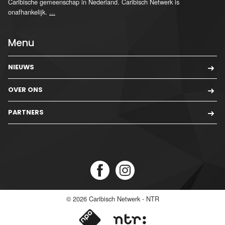
Caribische gemeenschap in Nederland. Caribisch Netwerk is
onafhankelijk.
...
Menu
NIEUWS
OVER ONS
PARTNERS
© 2026
Caribisch Netwerk - NTR