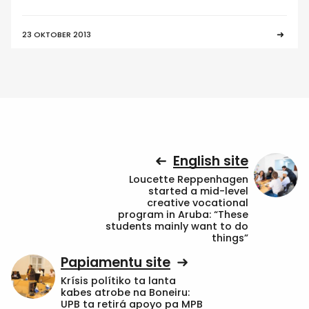
23 OKTOBER 2013
English site
Loucette Reppenhagen
started a mid-level
creative vocational
program in Aruba: “These
students mainly want to do
things”
Papiamentu site
Krísis polítiko ta lanta
kabes atrobe na Boneiru:
UPB ta retirá apoyo pa MPB