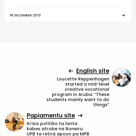
18 DECEMBER 2013
English site
Loucette Reppenhagen
started a mid-level
creative vocational
program in Aruba: “These
students mainly want to do
things”
Papiamentu site
Krísis polítiko ta lanta
kabes atrobe na Boneiru:
UPB ta retirá apoyo pa MPB