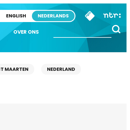
ENGLISH
NEDERLANDS
OVER ONS
ST MAARTEN
NEDERLAND