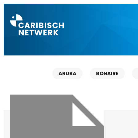
Direct naar a
ARUBA
BONAIRE