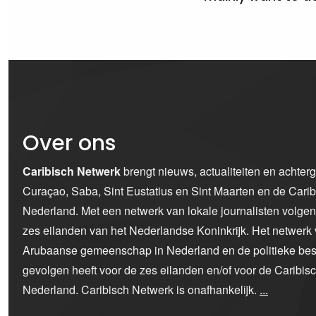
Over ons
Caribisch Netwerk
brengt nieuws, actualiteiten en achter
Curaçao, Saba, Sint Eustatius en Sint Maarten en de Car
Nederland. Met een netwerk van lokale journalisten volge
zes eilanden van het Nederlandse Koninkrijk. Het netwerk 
Arubaanse gemeenschap in Nederland en de politieke bes
gevolgen heeft voor de zes eilanden en/of voor de Caribi
Nederland. Caribisch Netwerk is onafhankelijk.
...