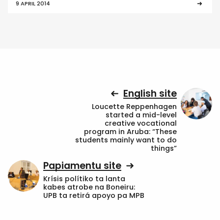
9 APRIL 2014
English site
Loucette Reppenhagen
started a mid-level
creative vocational
program in Aruba: “These
students mainly want to do
things”
Papiamentu site
Krísis polítiko ta lanta
kabes atrobe na Boneiru:
UPB ta retirá apoyo pa MPB