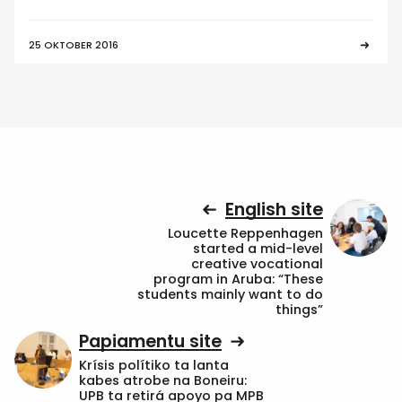
25 OKTOBER 2016
English site
Loucette Reppenhagen
started a mid-level
creative vocational
program in Aruba: “These
students mainly want to do
things”
Papiamentu site
Krísis polítiko ta lanta
kabes atrobe na Boneiru:
UPB ta retirá apoyo pa MPB