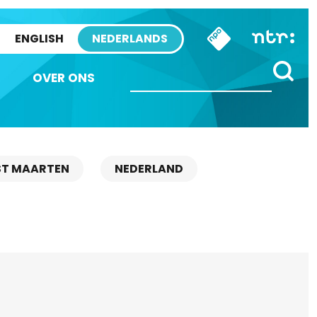
ENGLISH
NEDERLANDS
OVER ONS
ST MAARTEN
NEDERLAND