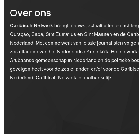
Over ons
Caribisch Netwerk
brengt nieuws, actualiteiten en achter
Curaçao, Saba, Sint Eustatius en Sint Maarten en de Car
Nederland. Met een netwerk van lokale journalisten volge
zes eilanden van het Nederlandse Koninkrijk. Het netwerk 
Arubaanse gemeenschap in Nederland en de politieke bes
gevolgen heeft voor de zes eilanden en/of voor de Caribi
Nederland. Caribisch Netwerk is onafhankelijk.
...