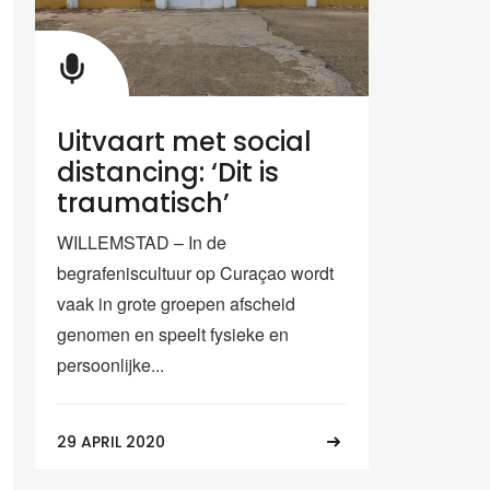
Uitvaart met social
distancing: ‘Dit is
traumatisch’
WILLEMSTAD – In de
begrafeniscultuur op Curaçao wordt
vaak in grote groepen afscheid
genomen en speelt fysieke en
persoonlijke...
29 APRIL 2020