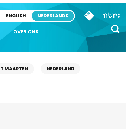
ENGLISH
NEDERLANDS
OVER ONS
ST MAARTEN
NEDERLAND