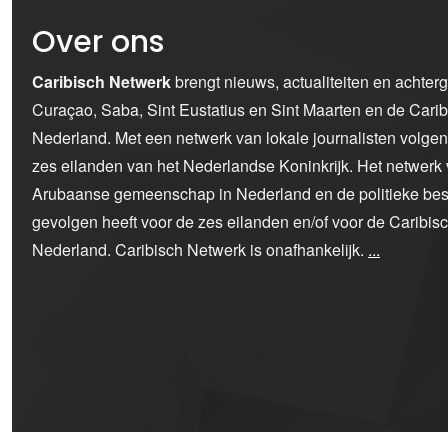
Over ons
Caribisch Netwerk
brengt nieuws, actualiteiten en achter
Curaçao, Saba, Sint Eustatius en Sint Maarten en de Car
Nederland. Met een netwerk van lokale journalisten volge
zes eilanden van het Nederlandse Koninkrijk. Het netwerk 
Arubaanse gemeenschap in Nederland en de politieke bes
gevolgen heeft voor de zes eilanden en/of voor de Caribi
Nederland. Caribisch Netwerk is onafhankelijk.
...