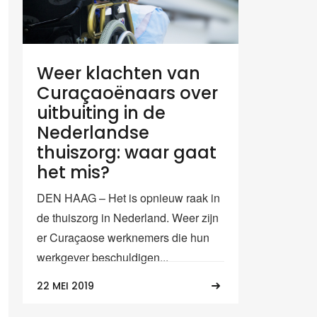
Weer klachten van
Curaçaoënaars over
uitbuiting in de
Nederlandse
thuiszorg: waar gaat
het mis?
DEN HAAG – Het is opnieuw raak in
de thuiszorg in Nederland. Weer zijn
er Curaçaose werknemers die hun
werkgever beschuldigen...
22 MEI 2019