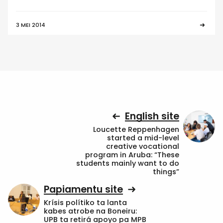
3 MEI 2014
English site
Loucette Reppenhagen
started a mid-level
creative vocational
program in Aruba: “These
students mainly want to do
things”
Papiamentu site
Krísis polítiko ta lanta
kabes atrobe na Boneiru:
UPB ta retirá apoyo pa MPB