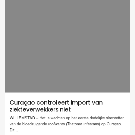
Curaçao controleert import van
ziekteverwekkers niet
WILLEMSTAD – Het is wachten op het eerste dodelijke slachtoffer
van de bloedzuigende roofwants (Triatoma infestans) op Curaçao.
Dit...