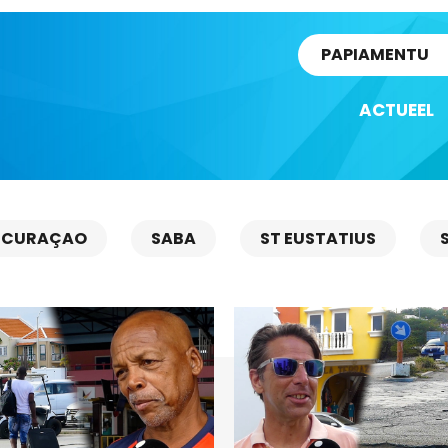
rtikel
PAPIAMENTU
ACTUEEL
CURAÇAO
SABA
ST EUSTATIUS