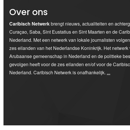
Over ons
Caribisch Netwerk
brengt nieuws, actualiteiten en achter
Curaçao, Saba, Sint Eustatius en Sint Maarten en de Car
Nederland. Met een netwerk van lokale journalisten volge
zes eilanden van het Nederlandse Koninkrijk. Het netwerk 
Arubaanse gemeenschap in Nederland en de politieke bes
gevolgen heeft voor de zes eilanden en/of voor de Caribi
Nederland. Caribisch Netwerk is onafhankelijk.
...