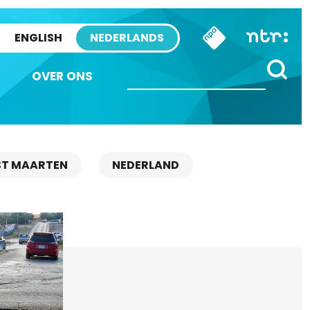
ENGLISH
NEDERLANDS
OVER ONS
ST MAARTEN
NEDERLAND