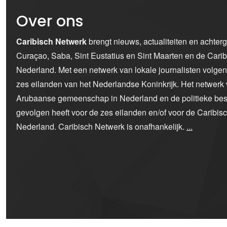
Over ons
Caribisch Netwerk
brengt nieuws, actualiteiten en achter
Curaçao, Saba, Sint Eustatius en Sint Maarten en de Car
Nederland. Met een netwerk van lokale journalisten volge
zes eilanden van het Nederlandse Koninkrijk. Het netwerk 
Arubaanse gemeenschap in Nederland en de politieke bes
gevolgen heeft voor de zes eilanden en/of voor de Caribi
Nederland. Caribisch Netwerk is onafhankelijk.
...