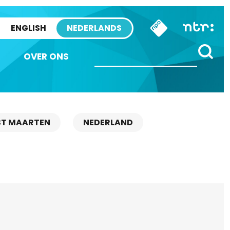
ENGLISH
NEDERLANDS
OVER ONS
ST MAARTEN
NEDERLAND