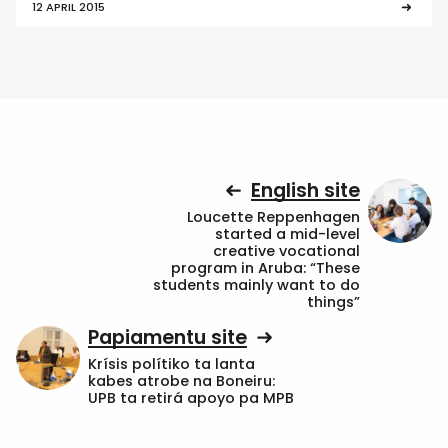
12 APRIL 2015
English site
Loucette Reppenhagen
started a mid-level
creative vocational
program in Aruba: “These
students mainly want to do
things”
Papiamentu site
Krísis polítiko ta lanta
kabes atrobe na Boneiru:
UPB ta retirá apoyo pa MPB