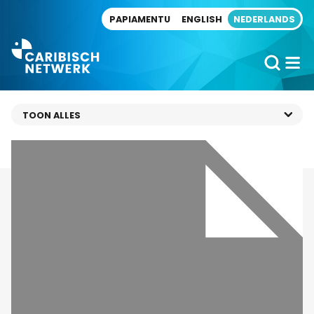
Direct naar artikel
PAPIAMENTU
ENGLISH
NEDERLANDS