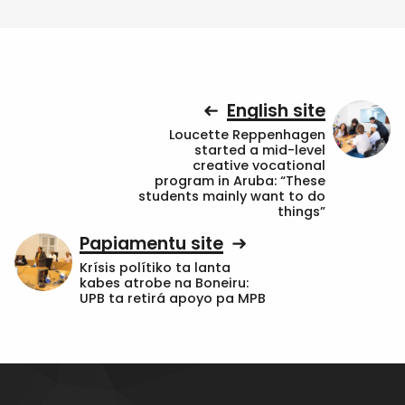
English site
Loucette Reppenhagen
started a mid-level
creative vocational
program in Aruba: “These
students mainly want to do
things”
Papiamentu site
Krísis polítiko ta lanta
kabes atrobe na Boneiru:
UPB ta retirá apoyo pa MPB