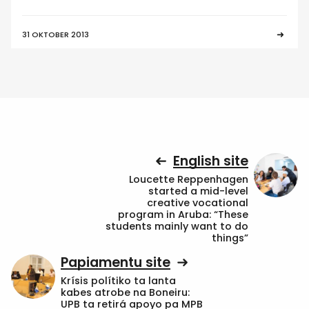
31 OKTOBER 2013
English site
Loucette Reppenhagen
started a mid-level
creative vocational
program in Aruba: “These
students mainly want to do
things”
Papiamentu site
Krísis polítiko ta lanta
kabes atrobe na Boneiru:
UPB ta retirá apoyo pa MPB