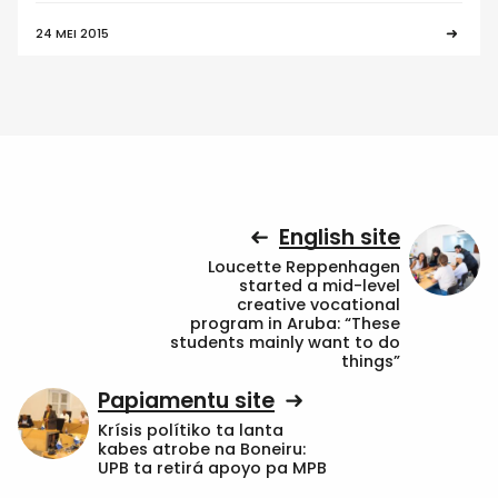
24 MEI 2015
English site
Loucette Reppenhagen
started a mid-level
creative vocational
program in Aruba: “These
students mainly want to do
things”
Papiamentu site
Krísis polítiko ta lanta
kabes atrobe na Boneiru:
UPB ta retirá apoyo pa MPB