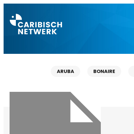
Direct naar a
ARUBA
BONAIRE