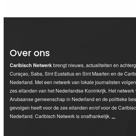
Over ons
Caribisch Netwerk
brengt nieuws, actualiteiten en achter
Curaçao, Saba, Sint Eustatius en Sint Maarten en de Car
Nederland. Met een netwerk van lokale journalisten volge
zes eilanden van het Nederlandse Koninkrijk. Het netwerk 
Arubaanse gemeenschap in Nederland en de politieke bes
gevolgen heeft voor de zes eilanden en/of voor de Caribi
Nederland. Caribisch Netwerk is onafhankelijk.
...