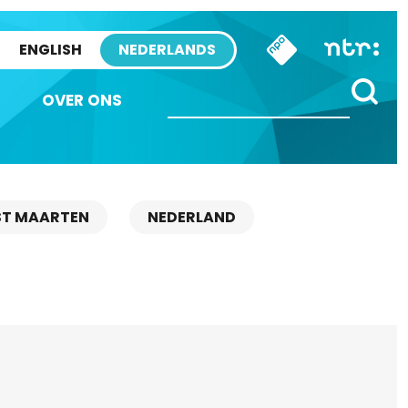
ENGLISH
NEDERLANDS
OVER ONS
ST MAARTEN
NEDERLAND