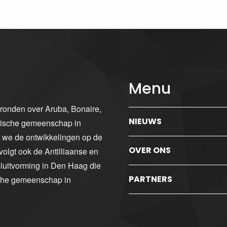
Menu
gronden over Aruba, Bonaire,
NIEUWS
ibische gemeenschap in
n we de ontwikkelingen op de
OVER ONS
volgt ook de Antilliaanse en
luitvorming in Den Haag die
PARTNERS
sche gemeenschap in