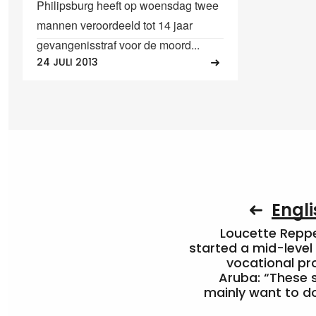
Philipsburg heeft op woensdag twee
mannen veroordeeld tot 14 jaar
gevangenisstraf voor de moord...
24 JULI 2013
Engli
Loucette Rep
started a mid-level
vocational pr
Aruba: “These 
mainly want to do