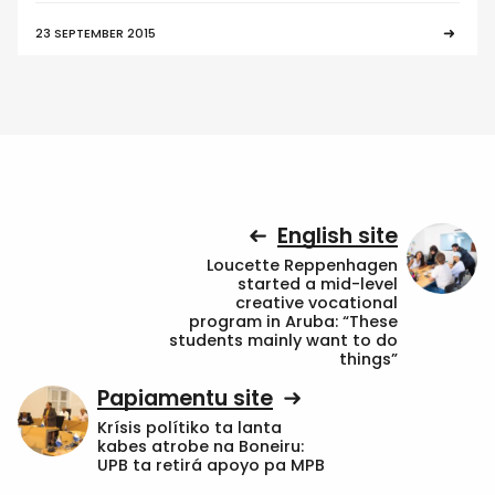
23 SEPTEMBER 2015
English site
Loucette Reppenhagen
started a mid-level
creative vocational
program in Aruba: “These
students mainly want to do
things”
Papiamentu site
Krísis polítiko ta lanta
kabes atrobe na Boneiru:
UPB ta retirá apoyo pa MPB