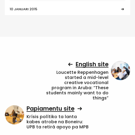
10 JANUARI 2015
English site
Loucette Reppenhagen
started a mid-level
creative vocational
program in Aruba: “These
students mainly want to do
things”
Papiamentu site
Krísis polítiko ta lanta
kabes atrobe na Boneiru:
UPB ta retirá apoyo pa MPB