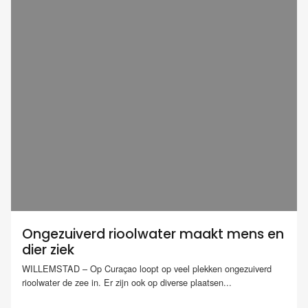
Ongezuiverd rioolwater maakt mens en
dier ziek
WILLEMSTAD – Op Curaçao loopt op veel plekken ongezuiverd
rioolwater de zee in. Er zijn ook op diverse plaatsen...