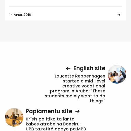
14 APRIL 2016
English site
Loucette Reppenhagen
started a mid-level
creative vocational
program in Aruba: “These
students mainly want to do
things”
Papiamentu site
Krísis polítiko ta lanta
kabes atrobe na Boneiru:
UPB ta retirá apoyo pa MPB