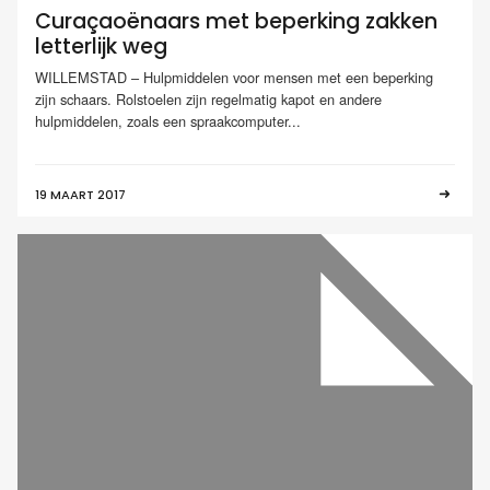
Curaçaoënaars met beperking zakken
letterlijk weg
WILLEMSTAD – Hulpmiddelen voor mensen met een beperking
zijn schaars. Rolstoelen zijn regelmatig kapot en andere
hulpmiddelen, zoals een spraakcomputer...
19 MAART 2017