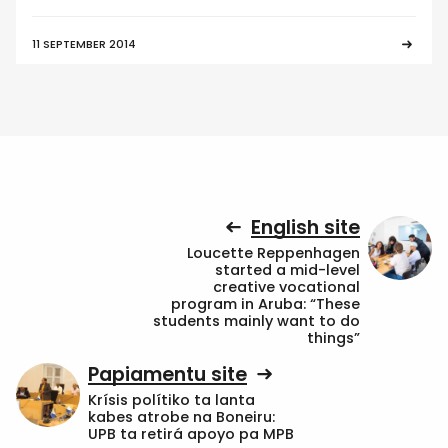
11 SEPTEMBER 2014
English site
Loucette Reppenhagen
started a mid-level
creative vocational
program in Aruba: “These
students mainly want to do
things”
Papiamentu site
Krísis polítiko ta lanta
kabes atrobe na Boneiru:
UPB ta retirá apoyo pa MPB