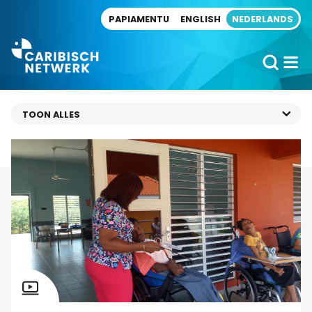
Direct naar artikel
PAPIAMENTU
ENGLISH
NEDERLANDS