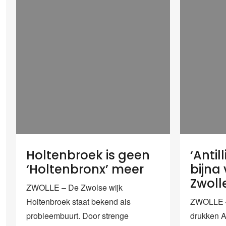
Holtenbroek is geen
‘Antil
‘Holtenbronx’ meer
bijna
Zwoll
ZWOLLE – De Zwolse wijk
Holtenbroek staat bekend als
ZWOLLE – 
probleembuurt. Door strenge
drukken A