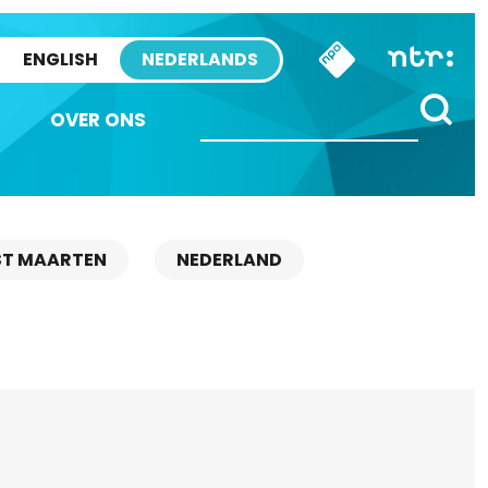
ENGLISH
NEDERLANDS
OVER ONS
ST MAARTEN
NEDERLAND