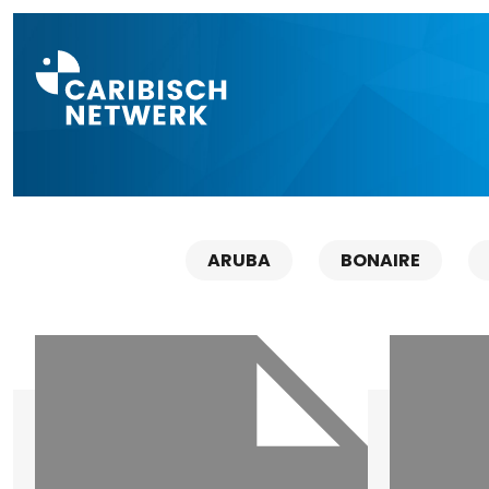
Direct naar a
ARUBA
BONAIRE