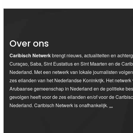
Over ons
Caribisch Netwerk
brengt nieuws, actualiteiten en achter
Curaçao, Saba, Sint Eustatius en Sint Maarten en de Car
Nederland. Met een netwerk van lokale journalisten volge
zes eilanden van het Nederlandse Koninkrijk. Het netwerk 
Arubaanse gemeenschap in Nederland en de politieke bes
gevolgen heeft voor de zes eilanden en/of voor de Caribi
Nederland. Caribisch Netwerk is onafhankelijk.
...