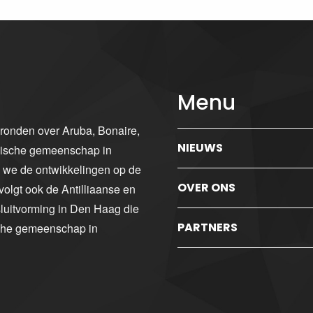
Menu
gronden over Aruba, Bonaire,
NIEUWS
ibische gemeenschap in
n we de ontwikkelingen op de
OVER ONS
volgt ook de Antilliaanse en
luitvorming in Den Haag die
PARTNERS
sche gemeenschap in