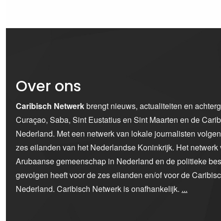
Over ons
Caribisch Netwerk
brengt nieuws, actualiteiten en achter
Curaçao, Saba, Sint Eustatius en Sint Maarten en de Car
Nederland. Met een netwerk van lokale journalisten volge
zes eilanden van het Nederlandse Koninkrijk. Het netwerk 
Arubaanse gemeenschap in Nederland en de politieke bes
gevolgen heeft voor de zes eilanden en/of voor de Caribi
Nederland. Caribisch Netwerk is onafhankelijk.
...