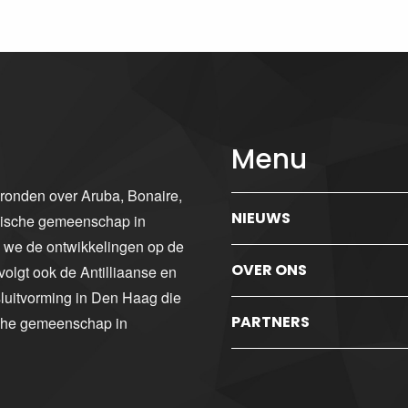
Menu
gronden over Aruba, Bonaire,
NIEUWS
ibische gemeenschap in
n we de ontwikkelingen op de
OVER ONS
volgt ook de Antilliaanse en
luitvorming in Den Haag die
PARTNERS
sche gemeenschap in