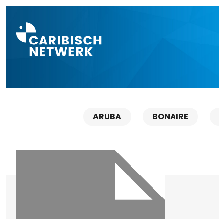
Direct naar a
ARUBA
BONAIRE