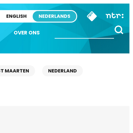
ENGLISH
NEDERLANDS
OVER ONS
ST MAARTEN
NEDERLAND