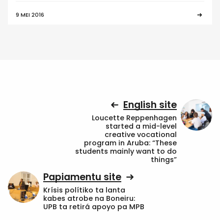
9 MEI 2016
English site
Loucette Reppenhagen
started a mid-level
creative vocational
program in Aruba: “These
students mainly want to do
things”
Papiamentu site
Krísis polítiko ta lanta
kabes atrobe na Boneiru:
UPB ta retirá apoyo pa MPB