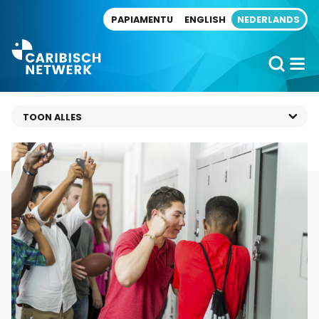
Direct naar artikel
PAPIAMENTU
ENGLISH
NEDERLANDS