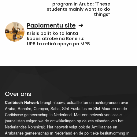
program in Aruba: “These
students mainly want to do
things”
Papiamentu site
Krísis polítiko ta lanta
kabes atrobe na Boneiru:
UPB ta retirá apoyo pa MPB
Over ons
brengt nieuws, actualiteiten en achtergronden over
Caribisch Netwerk
Aruba, Bonaire, Curaçao, Saba, Sint Eustatius en Sint Maarten en de
Caribische gemeenschap in Nederland. Met een netwerk van lokale
journalisten volgen we de ontwikkelingen op de zes eilanden van het
Nederlandse Koninkrijk. Het netwerk volgt ook de Antilliaanse en
Arubaanse gemeenschap in Nederland en de politieke besluitvorming in