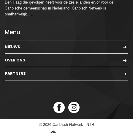
Den Haag die gevolgen heeft voor de zes eilanden en/of voor de
Caribische gemeenschap in Nederland. Caribisch Netwerk is
onafhankelijk.
...
Menu
NIEUWS
OVER ONS
PARTNERS
© 2026
Caribisch Netwerk - NTR