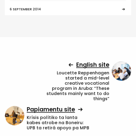
6 SEPTEMBER 2014
English site
Loucette Reppenhagen
started a mid-level
creative vocational
program in Aruba: “These
students mainly want to do
things”
Papiamentu site
Krísis polítiko ta lanta
kabes atrobe na Boneiru:
UPB ta retirá apoyo pa MPB