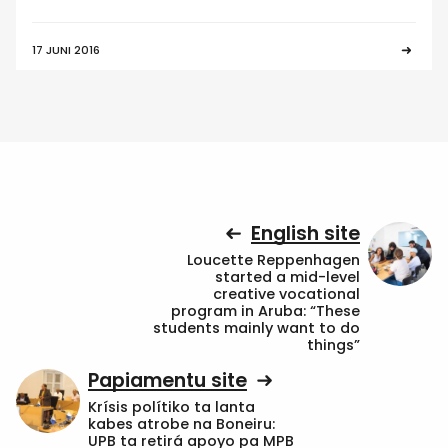
17 JUNI 2016
English site
Loucette Reppenhagen
started a mid-level
creative vocational
program in Aruba: “These
students mainly want to do
things”
Papiamentu site
Krísis polítiko ta lanta
kabes atrobe na Boneiru:
UPB ta retirá apoyo pa MPB