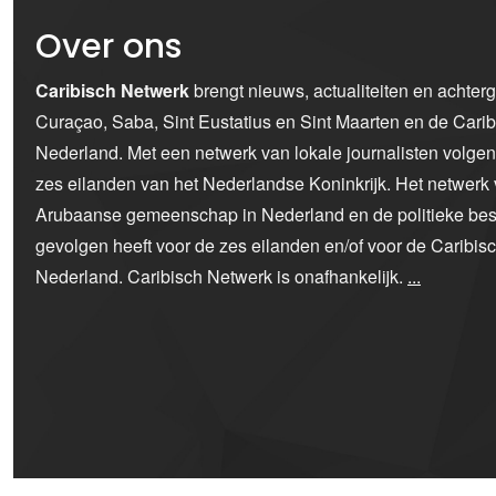
Over ons
Caribisch Netwerk
brengt nieuws, actualiteiten en achter
Curaçao, Saba, Sint Eustatius en Sint Maarten en de Car
Nederland. Met een netwerk van lokale journalisten volge
zes eilanden van het Nederlandse Koninkrijk. Het netwerk 
Arubaanse gemeenschap in Nederland en de politieke bes
gevolgen heeft voor de zes eilanden en/of voor de Caribi
Nederland. Caribisch Netwerk is onafhankelijk.
...