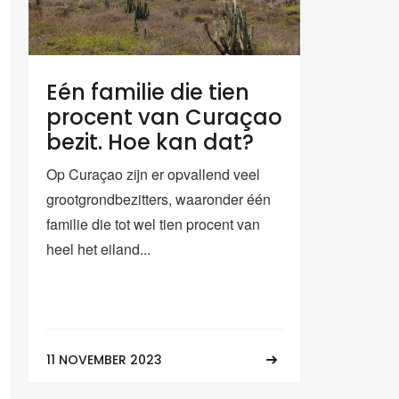
Eén familie die tien
procent van Curaçao
bezit. Hoe kan dat?
Op Curaçao zijn er opvallend veel
grootgrondbezitters, waaronder één
familie die tot wel tien procent van
heel het eiland...
11 NOVEMBER 2023