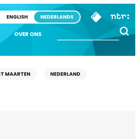
ENGLISH
NEDERLANDS
OVER ONS
ST MAARTEN
NEDERLAND