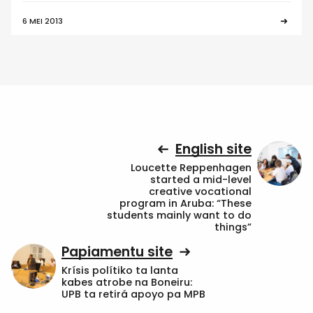
6 MEI 2013
English site
Loucette Reppenhagen
started a mid-level
creative vocational
program in Aruba: “These
students mainly want to do
things”
Papiamentu site
Krísis polítiko ta lanta
kabes atrobe na Boneiru:
UPB ta retirá apoyo pa MPB