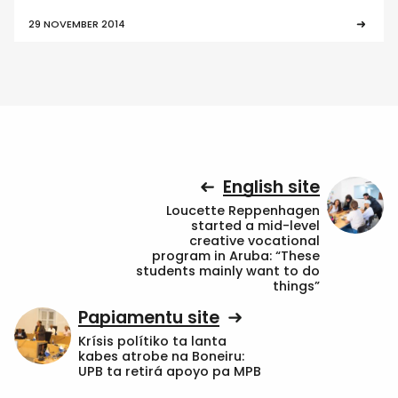
29 NOVEMBER 2014
English site
Loucette Reppenhagen
started a mid-level
creative vocational
program in Aruba: “These
students mainly want to do
things”
Papiamentu site
Krísis polítiko ta lanta
kabes atrobe na Boneiru:
UPB ta retirá apoyo pa MPB