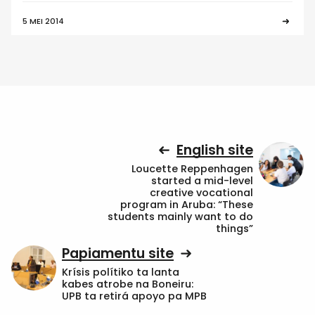
5 MEI 2014
English site
Loucette Reppenhagen
started a mid-level
creative vocational
program in Aruba: “These
students mainly want to do
things”
Papiamentu site
Krísis polítiko ta lanta
kabes atrobe na Boneiru:
UPB ta retirá apoyo pa MPB