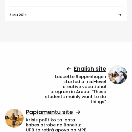
3 MEI 2014
English site
Loucette Reppenhagen
started a mid-level
creative vocational
program in Aruba: “These
students mainly want to do
things”
Papiamentu site
Krísis polítiko ta lanta
kabes atrobe na Boneiru:
UPB ta retirá apoyo pa MPB