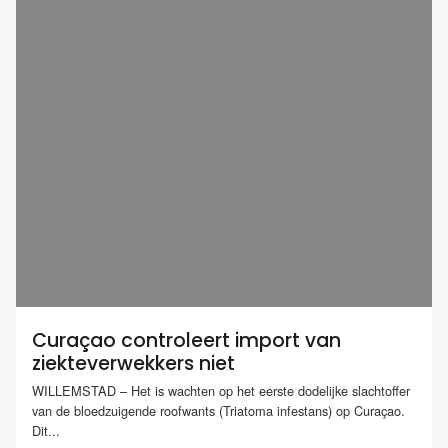
Curaçao controleert import van
ziekteverwekkers niet
WILLEMSTAD – Het is wachten op het eerste dodelijke slachtoffer
van de bloedzuigende roofwants (Triatoma infestans) op Curaçao.
Dit...