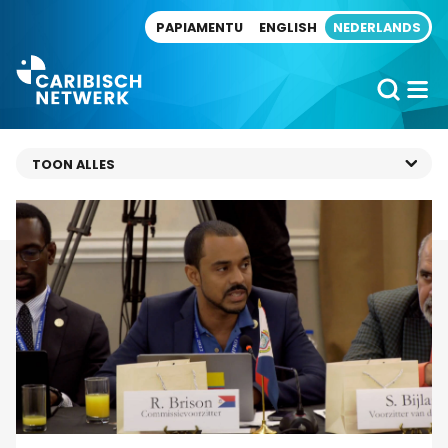
Direct naar artikel
PAPIAMENTU
ENGLISH
NEDERLANDS