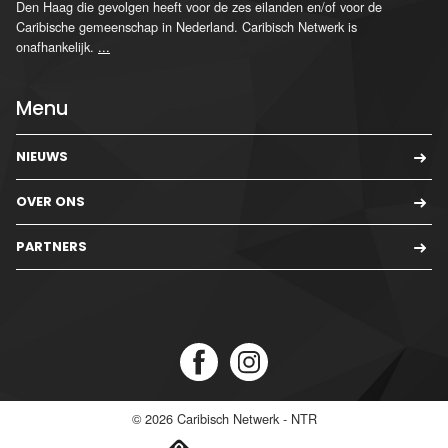
Den Haag die gevolgen heeft voor de zes eilanden en/of voor de
Caribische gemeenschap in Nederland. Caribisch Netwerk is
onafhankelijk.
...
Menu
NIEUWS
OVER ONS
PARTNERS
© 2026
Caribisch Netwerk - NTR