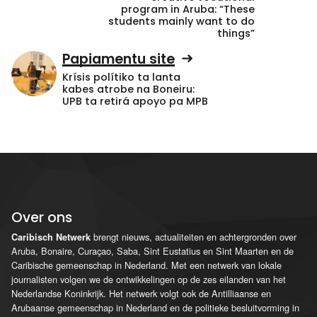
program in Aruba: “These
students mainly want to do
things”
Papiamentu site
Krísis polítiko ta lanta
kabes atrobe na Boneiru:
UPB ta retirá apoyo pa MPB
Over ons
brengt nieuws, actualiteiten en achtergronden over
Caribisch Netwerk
Aruba, Bonaire, Curaçao, Saba, Sint Eustatius en Sint Maarten en de
Caribische gemeenschap in Nederland. Met een netwerk van lokale
journalisten volgen we de ontwikkelingen op de zes eilanden van het
Nederlandse Koninkrijk. Het netwerk volgt ook de Antilliaanse en
Arubaanse gemeenschap in Nederland en de politieke besluitvorming in