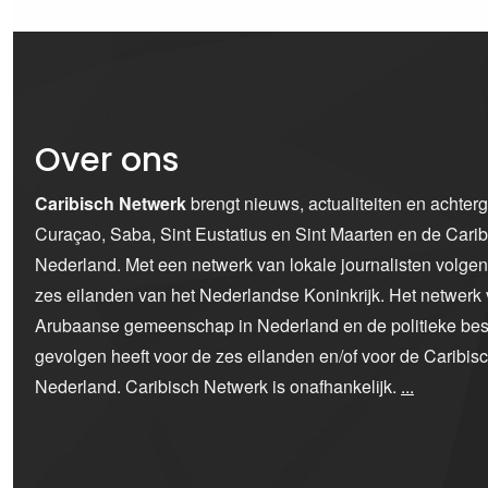
Over ons
Caribisch Netwerk
brengt nieuws, actualiteiten en achter
Curaçao, Saba, Sint Eustatius en Sint Maarten en de Car
Nederland. Met een netwerk van lokale journalisten volge
zes eilanden van het Nederlandse Koninkrijk. Het netwerk 
Arubaanse gemeenschap in Nederland en de politieke bes
gevolgen heeft voor de zes eilanden en/of voor de Caribi
Nederland. Caribisch Netwerk is onafhankelijk.
...