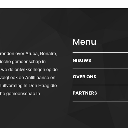
Menu
gronden over Aruba, Bonaire,
NIEUWS
ibische gemeenschap in
n we de ontwikkelingen op de
OVER ONS
volgt ook de Antilliaanse en
luitvorming in Den Haag die
PARTNERS
sche gemeenschap in