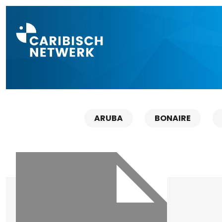
Direct naar a
ARUBA
BONAIRE