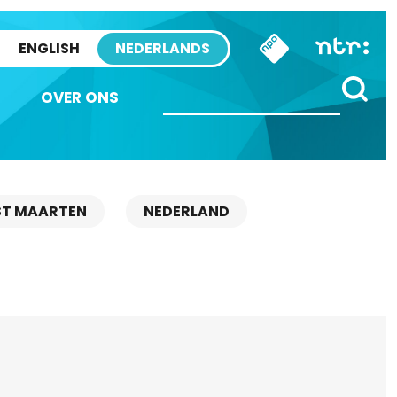
ENGLISH
NEDERLANDS
OVER ONS
ST MAARTEN
NEDERLAND