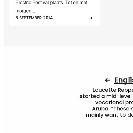
Electric Festival plaats. Tot en met
morgen...
6 SEPTEMBER 2014
Engli
Loucette Rep
started a mid-level
vocational pr
Aruba: “These 
mainly want to do