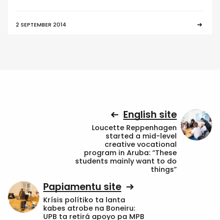
2 SEPTEMBER 2014
English site
Loucette Reppenhagen
started a mid-level
creative vocational
program in Aruba: “These
students mainly want to do
things”
Papiamentu site
Krísis polítiko ta lanta
kabes atrobe na Boneiru:
UPB ta retirá apoyo pa MPB